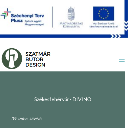
Székesfehérvár · DIVINO
39 szoba, kávézó