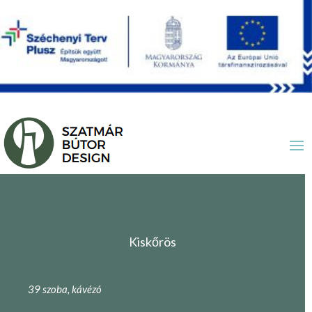
Kiskőrös
39 szoba, kávézó