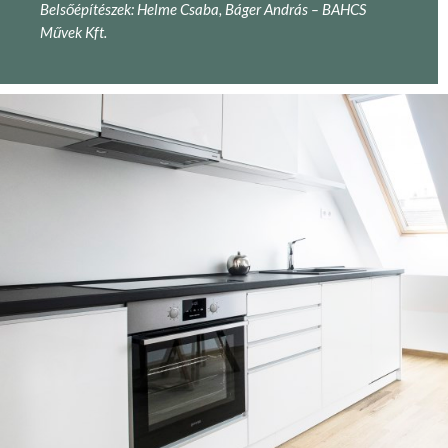
Belsőépítészek: Helme Csaba, Báger András – BAHCS
Művek Kft.