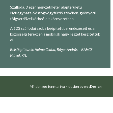
Szálloda, 9 ezer négyzetméter alapterületű
Nyíregyháza-Sóstógyógyfürdő szívében, gyönyörű
tölgyerdővel körbeölelt környezetben.
A 123 szállodai szoba beépített berendezéseit és a
közösségi terekben a mobiliák nagy részét készítettük
el.
Belsőépítészek: Helme Csaba, Báger András – BAHCS
Művek Kft.
Minden jog fenntartva – design by
netDesign