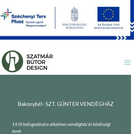
Bakonybél · SZT. GÜNTER VENDÉGHÁZ
14 fő befogadására alkalmas vendégház és közösségi
terek